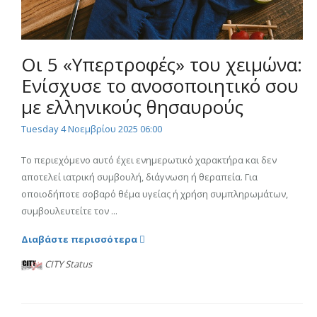
Οι 5 «Υπερτροφές» του χειμώνα:
Ενίσχυσε το ανοσοποιητικό σου
με ελληνικούς θησαυρούς
Tuesday 4 Νοεμβρίου 2025 06:00
Το περιεχόμενο αυτό έχει ενημερωτικό χαρακτήρα και δεν
αποτελεί ιατρική συμβουλή, διάγνωση ή θεραπεία. Για
οποιοδήποτε σοβαρό θέμα υγείας ή χρήση συμπληρωμάτων,
συμβουλευτείτε τον ...
Διαβάστε περισσότερα
CITY Status