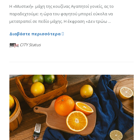
Η «Μυστική» μάχη της κουζίνας Αγαπητοί γονείς, ας το
παραδεχτούμε: η ώρα του φαγητού μπορεί εύκολα να
μετατραπεί σε πεδίο μάχης. Η έκφραση «Δεν τρώω ...
Διαβάστε περισσότερα
CITY Status