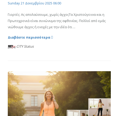
Sunday 21 Δεκεμβρίου 2025 06:00
Γιορτές: Ας απολαύσουμε, χωρίς άγχοςΤα Χριστούγεννα και η
Πρωτοχρονιά είναι συνώνυμα της αφθονίας. Πολλοί από εμάς
νιώθουμε άγχος ή ενοχές με την ιδέα ότι ...
Διαβάστε περισσότερα
CITY Status