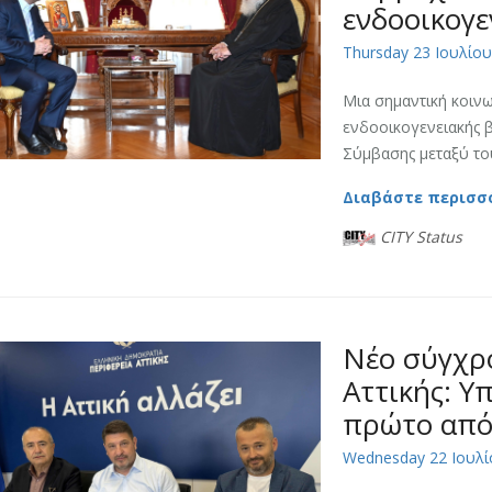
ενδοοικογε
Thursday 23 Ιουλίου
Μια σημαντική κοινω
ενδοοικογενειακής 
Σύμβασης μεταξύ του
Διαβάστε περισσ
CITY Status
Νέο σύγχρ
Αττικής: Υ
πρώτο από 
Wednesday 22 Ιουλί