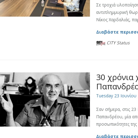
Σε τροχιά υλοποίηση
αντιπλημμυρική θωρά
Νίκος Χαρδαλιάς, πα
Διαβάστε περισσ
CITY Status
30 χρόνια 
Παπανδρέ
Tuesday 23 Ιουνίου 
Σαν σήμερα, στις 23
Παπανδρέου, μία από
προσωπικότητες της 
Διαβάστε περισσ