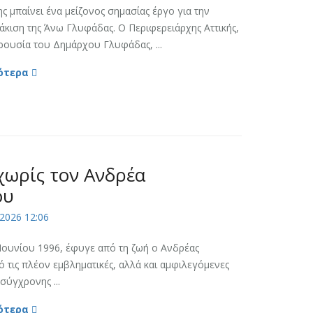
ς μπαίνει ένα μείζονος σημασίας έργο για την
κιση της Άνω Γλυφάδας. Ο Περιφερειάρχης Αττικής,
ρουσία του Δημάρχου Γλυφάδας, ...
ότερα
χωρίς τον Ανδρέα
ου
2026 12:06
 Ιουνίου 1996, έφυγε από τη ζωή ο Ανδρέας
 τις πλέον εμβληματικές, αλλά και αμφιλεγόμενες
σύγχρονης ...
ότερα