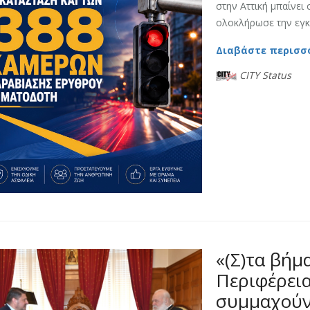
στην Αττική μπαίνει 
ολοκλήρωσε την εγκα
Διαβάστε περισσ
CITY Status
«(Σ)τα βήμ
Περιφέρεια
συμμαχούν 