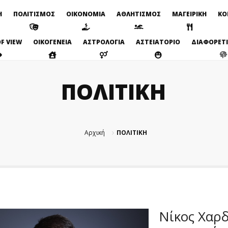
Η
ΠΟΛΙΤΙΣΜΟΣ
ΟΙΚΟΝΟΜΙΑ
ΑΘΛΗΤΙΣΜΟΣ
ΜΑΓΕΙΡΙΚΗ
ΚΟ
F VIEW
ΟΙΚΟΓΕΝΕΙΑ
ΑΣΤΡΟΛΟΓΙΑ
ΑΣΤΕΙΑΤΟΡΙΟ
ΔΙΑΦΟΡΕΤ
ΠΟΛΙΤΙΚΗ
Αρχική
ΠΟΛΙΤΙΚΗ
Νίκος Χαρδ