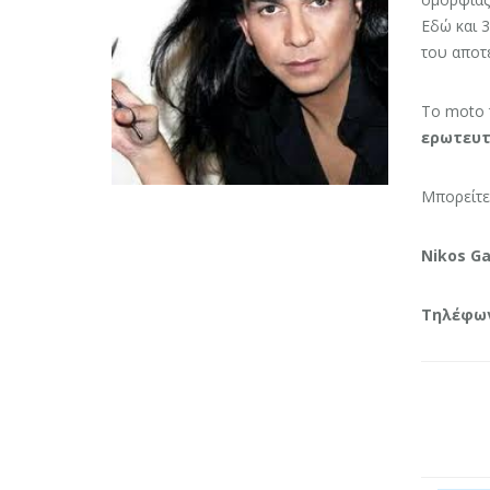
Εδώ και 3
του αποτε
Το moto 
ερωτευτε
Μπορείτε 
Nikos Ga
Τηλέφων