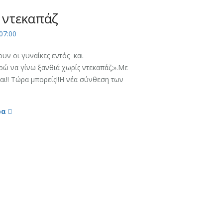
 ντεκαπάζ
07:00
υν οι γυναίκες εντός και
ώ να γίνω ξανθιά χωρίς ντεκαπάζ;».Με
αι!! Τώρα μπορείς!!Η νέα σύνθεση των
ρα