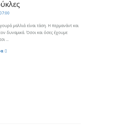
ύκλες
07:00
γουρά μαλλιά είναι τάση. Η περμανάντ και
ον δυναμικά. Όσοι και όσες έχουμε
ι ...
ρα