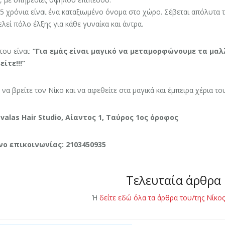
5 χρόνια είναι ένα καταξιωμένο όνομα στο χώρο. Σέβεται απόλυτα τη
λεί πόλο έλξης για κάθε γυναίκα και άντρα.
του είναι:
‘’Για εμάς είναι μαγικό να μεταμορφώνουμε τα μα
ίτε!!!’’
να βρείτε τον Νίκο και να αφεθείτε στα μαγικά και έμπειρα χέρια το
valas Hair Studio,
Αίαντος 1, Ταύρος 1ος όροφος
ο επικοινωνίας: 2103450935
Τελευταία άρθρα
Ή
δείτε εδώ όλα τα άρθρα του/της Νίκο