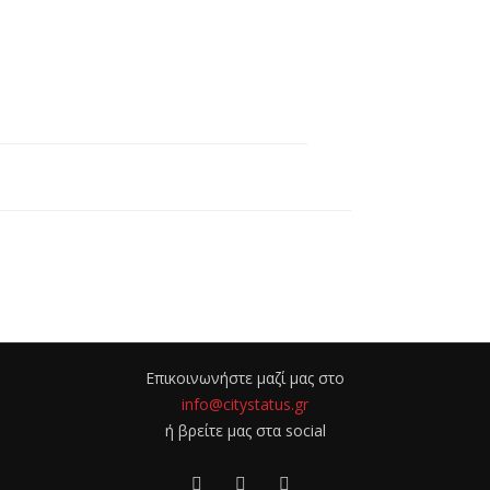
Επικοινωνήστε μαζί μας στο
info@citystatus.gr
ή βρείτε μας στα social