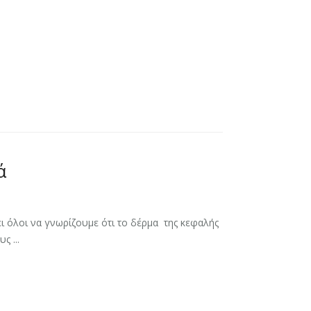
ά
ι όλοι να γνωρίζουμε ότι το δέρμα της κεφαλής
ς ...