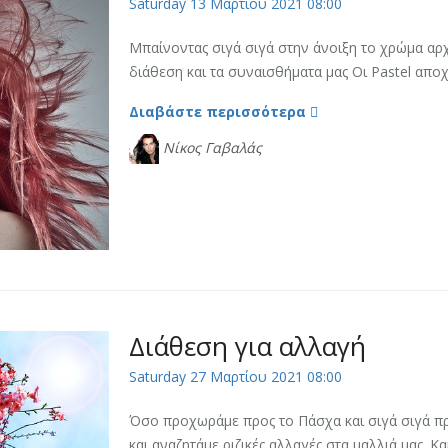
Saturday 13 Μαρτίου 2021 08:00
Μπαίνοντας σιγά σιγά στην άνοιξη το χρώμα αρχ
διάθεση και τα συναισθήματα μας Οι Pastel αποχ
Διαβάστε περισσότερα
Νίκος Γαβαλάς
Διάθεση για αλλαγή
Saturday 27 Μαρτίου 2021 08:00
Όσο προχωράμε προς το Πάσχα και σιγά σιγά προ
και αναζητάμε ριζικές αλλαγές στα μαλλιά μας. Και