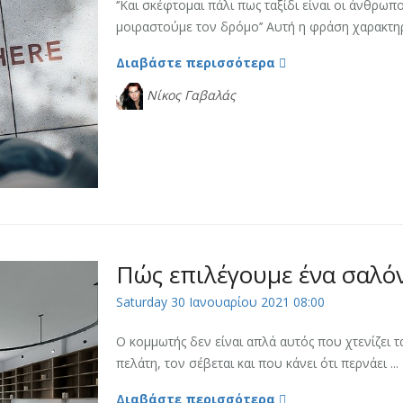
‘’Και σκέφτομαι πάλι πως ταξίδι είναι οι άνθρωπ
μοιραστούμε τον δρόμο’’ Αυτή η φράση χαρακτηρί
Διαβάστε περισσότερα
Νίκος Γαβαλάς
Πώς επιλέγουμε ένα σαλό
Saturday 30 Ιανουαρίου 2021 08:00
Ο κομμωτής δεν είναι απλά αυτός που χτενίζει τ
πελάτη, τον σέβεται και που κάνει ότι περνάει ...
Διαβάστε περισσότερα