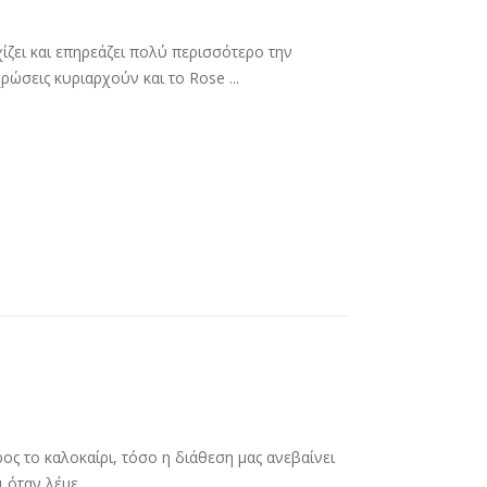
ίζει και επηρεάζει πολύ περισσότερο την
ρώσεις κυριαρχούν και το Rose ...
ς το καλοκαίρι, τόσο η διάθεση μας ανεβαίνει
 όταν λέμε ...