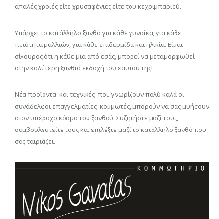
απαλές χροιές είτε χρυσαφένιες είτε του κεχριμπαριού.
Υπάρχει το κατάλληλο ξανθό για κάθε γυναίκα, για κάθε
ποιότητα μαλλιών, για κάθε επιδερμίδα και ηλικία. Είμαι
σίγουρος ότι η κάθε μια από εσάς, μπορεί να μεταμορφωθεί
στην καλύτερη ξανθιά εκδοχή του εαυτού της!
Νέα προϊόντα και τεχνικές που γνωρίζουν πολύ καλά οι
συνάδελφοι επαγγελματίες κομμωτές, μπορούν να σας μυήσουν
στον υπέροχο κόσμο του ξανθού. Συζητήστε μαζί τους,
συμβουλευτείτε τους και επιλέξτε μαζί το κατάλληλο ξανθό που
σας ταιριάζει.