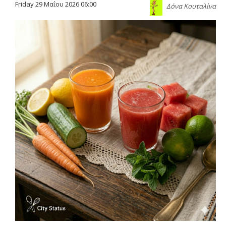
Friday 29 Μαΐου 2026 06:00
Δόνα Κουταλίνα