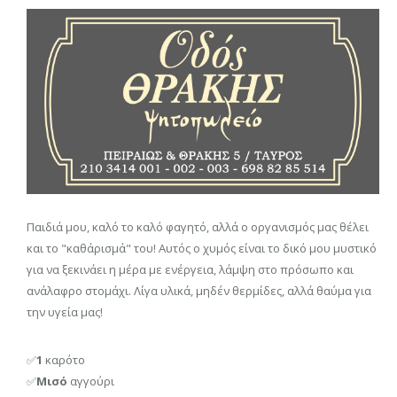
Παιδιά μου, καλό το καλό φαγητό, αλλά ο οργανισμός μας θέλει
και το "καθάρισμά" του! Αυτός ο χυμός είναι το δικό μου μυστικό
για να ξεκινάει η μέρα με ενέργεια, λάμψη στο πρόσωπο και
ανάλαφρο στομάχι. Λίγα υλικά, μηδέν θερμίδες, αλλά θαύμα για
την υγεία μας!
✅
1
καρότο
✅
Μισό
αγγούρι