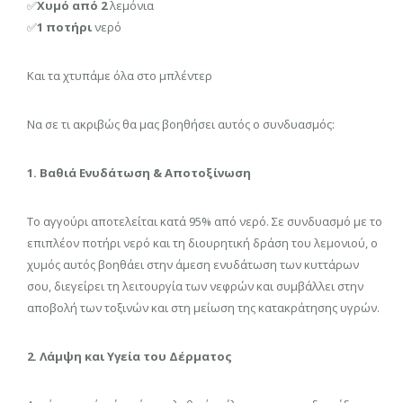
✅
Χυμό από 2
λεμόνια
✅
1 ποτήρι
νερό
Και τα χτυπάμε όλα στο μπλέντερ
Να σε τι ακριβώς θα μας βοηθήσει αυτός ο συνδυασμός:
1. Βαθιά Ενυδάτωση & Αποτοξίνωση
Το αγγούρι αποτελείται κατά 95% από νερό. Σε συνδυασμό με το
επιπλέον ποτήρι νερό και τη διουρητική δράση του λεμονιού, ο
χυμός αυτός βοηθάει στην άμεση ενυδάτωση των κυττάρων
σου, διεγείρει τη λειτουργία των νεφρών και συμβάλλει στην
αποβολή των τοξινών και στη μείωση της κατακράτησης υγρών.
2. Λάμψη και Υγεία του Δέρματος