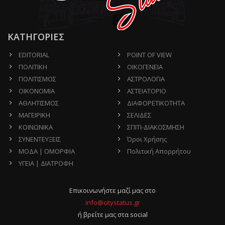
ΚΑΤΗΓΟΡΙΕΣ
EDITORIAL
POINT OF VIEW
ΠΟΛΙΤΙΚΗ
ΟΙΚΟΓΕΝΕΙΑ
ΠΟΛΙΤΙΣΜΟΣ
ΑΣΤΡΟΛΟΓΙΑ
ΟΙΚΟΝΟΜΙΑ
ΑΣΤΕΙΑΤΟΡΙΟ
ΑΘΛΗΤΙΣΜΟΣ
ΔΙΑΦΟΡΕΤΙΚΟΤΗΤΑ
ΜΑΓΕΙΡΙΚΗ
ΣΕΛΙΔΕΣ
ΚΟΙΝΩΝΙΚΑ
ΣΠΙΤΙ-ΔΙΑΚΟΣΜΗΣΗ
ΣΥΝΕΝΤΕΥΞΕΙΣ
Όροι Χρήσης
ΜΟΔΑ | ΟΜΟΡΦΙΑ
Πολιτική Απορρήτου
ΥΓΕΙΑ | ΔΙΑΤΡΟΦΗ
Επικοινωνήστε μαζί μας στο
info@citystatus.gr
ή βρείτε μας στα social