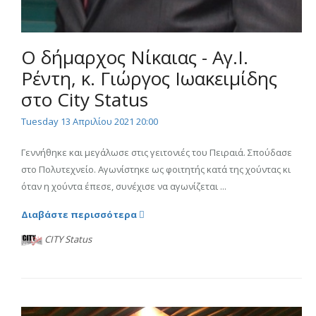
Ο δήμαρχος Νίκαιας - Αγ.Ι.
Ρέντη, κ. Γιώργος Ιωακειμίδης
στο City Status
Tuesday 13 Απριλίου 2021 20:00
Γεννήθηκε και μεγάλωσε στις γειτονιές του Πειραιά. Σπούδασε
στο Πολυτεχνείο. Αγωνίστηκε ως φοιτητής κατά της χούντας κι
όταν η χούντα έπεσε, συνέχισε να αγωνίζεται ...
Διαβάστε περισσότερα
CITY Status