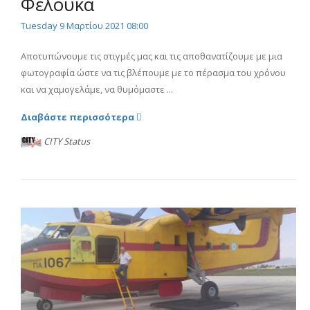
Φελούκα
Tuesday 9 Μαρτίου 2021 08:00
Αποτυπώνουμε τις στιγμές μας και τις αποθανατίζουμε με μια
φωτογραφία ώστε να τις βλέπουμε με το πέρασμα του χρόνου
και να χαμογελάμε, να θυμόμαστε ...
Διαβάστε περισσότερα
CITY Status