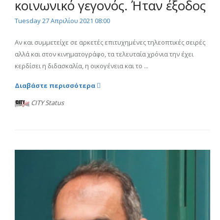
κοινωνικό γεγονός. Ήταν έξοδος
Tuesday 27 Απριλίου 2021 08:00
Αν και συμμετείχε σε αρκετές επιτυχημένες τηλεοπτικές σειρές
αλλά και στον κινηματογράφο, τα τελευταία χρόνια την έχει
κερδίσει η διδασκαλία, η οικογένεια και το ...
Διαβάστε περισσότερα
CITY Status