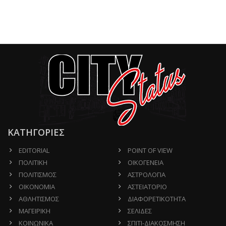
ΚΑΤΗΓΟΡΙΕΣ
EDITORIAL
POINT OF VIEW
ΠΟΛΙΤΙΚΗ
ΟΙΚΟΓΕΝΕΙΑ
ΠΟΛΙΤΙΣΜΟΣ
ΑΣΤΡΟΛΟΓΙΑ
ΟΙΚΟΝΟΜΙΑ
ΑΣΤΕΙΑΤΟΡΙΟ
ΑΘΛΗΤΙΣΜΟΣ
ΔΙΑΦΟΡΕΤΙΚΟΤΗΤΑ
ΜΑΓΕΙΡΙΚΗ
ΣΕΛΙΔΕΣ
ΚΟΙΝΩΝΙΚΑ
ΣΠΙΤΙ-ΔΙΑΚΟΣΜΗΣΗ