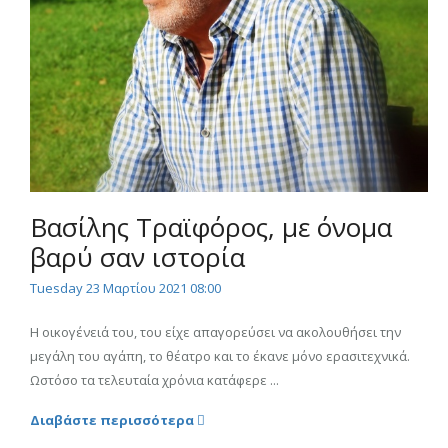
Βασίλης Τραϊφόρος, με όνομα
βαρύ σαν ιστορία
Tuesday 23 Μαρτίου 2021 08:00
Η οικογένειά του, του είχε απαγορεύσει να ακολουθήσει την
μεγάλη του αγάπη, το θέατρο και το έκανε μόνο ερασιτεχνικά.
Ωστόσο τα τελευταία χρόνια κατάφερε ...
Διαβάστε περισσότερα