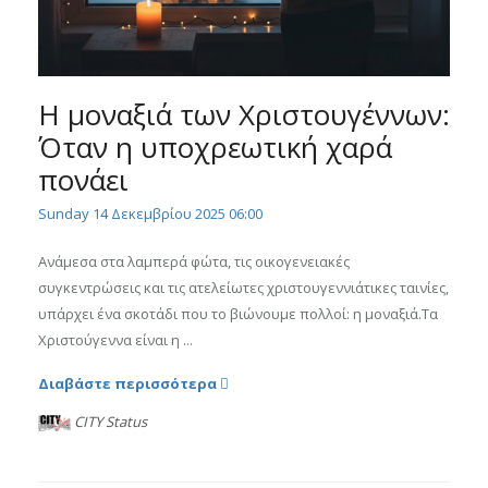
Η μοναξιά των Χριστουγέννων:
Όταν η υποχρεωτική χαρά
πονάει
Sunday 14 Δεκεμβρίου 2025 06:00
Ανάμεσα στα λαμπερά φώτα, τις οικογενειακές
συγκεντρώσεις και τις ατελείωτες χριστουγεννιάτικες ταινίες,
υπάρχει ένα σκοτάδι που το βιώνουμε πολλοί: η μοναξιά.Τα
Χριστούγεννα είναι η ...
Διαβάστε περισσότερα
CITY Status