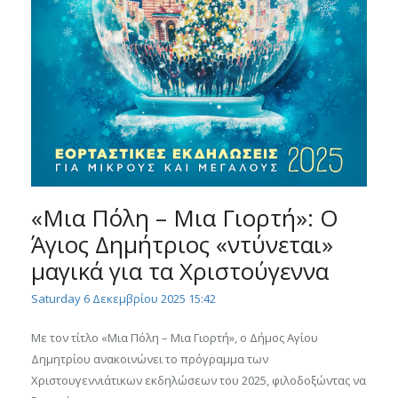
«Μια Πόλη – Μια Γιορτή»: Ο
Άγιος Δημήτριος «ντύνεται»
μαγικά για τα Χριστούγεννα
Saturday 6 Δεκεμβρίου 2025 15:42
Με τον τίτλο «Μια Πόλη – Μια Γιορτή», ο Δήμος Αγίου
Δημητρίου ανακοινώνει το πρόγραμμα των
Χριστουγεννιάτικων εκδηλώσεων του 2025, φιλοδοξώντας να