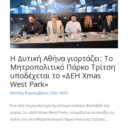
Η Δυτική Αθήνα γιορτάζει: Το
Μητροπολιτικό Πάρκο Τρίτση
υποδέχεται το «ΔΕΗ Xmas
West Park»
Monday 8 Δεκεμβρίου 2025 18:50
Ένα από τα μεγαλύτερα Χριστουγεννιάτικα Φεστιβάλ της
χώρας, το «ΔΕΗ Xmas West Park», ετοιμάζεται να ανοίξει τις
πύλες του στο Μητροπολιτικό Πάρκο Αντώνης Τρίτσης, ...