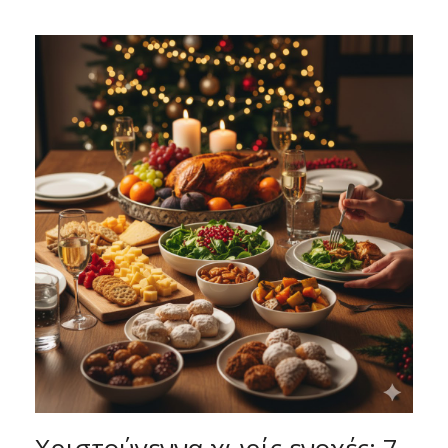
Χριστούγεννα χωρίς ενοχές: 7