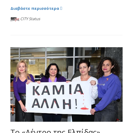
Διαβάστε περισσότερα
CITY Status
Το «Δέντρο της Ελπίδας»