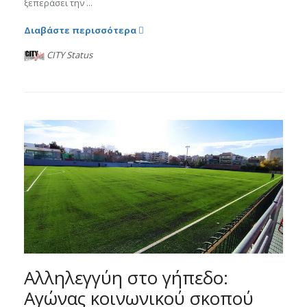
ξεπεράσει την ...
Διαβάστε περισσότερα
CITY Status
Αλληλεγγύη στο γήπεδο:
Αγώνας κοινωνικού σκοπού