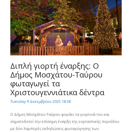
Διπλή γιορτή έναρξης: Ο
Δήμος Μοσχάτου-Ταύρου
φωταγωγεί τα
Χριστουγεννιάτικα δέντρα
Tuesday 9 Δεκεμβρίου 2025 18:38
Ο Δήμος Μοσχάτου-Ταύρου φοράει τα γιορτινά του και
σηματοδοτεί την επίσημη έναρξη της εορταστικής περιόδου
με δύο λαμπερές εκδηλώσεις φωταγώγησης των