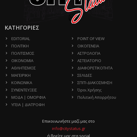
ΚΑΤΗΓΟΡΙΕΣ
EDITORIAL
POINT OF VIEW
ΠΟΛΙΤΙΚΗ
ΟΙΚΟΓΕΝΕΙΑ
ΠΟΛΙΤΙΣΜΟΣ
ΑΣΤΡΟΛΟΓΙΑ
ΟΙΚΟΝΟΜΙΑ
ΑΣΤΕΙΑΤΟΡΙΟ
ΑΘΛΗΤΙΣΜΟΣ
ΔΙΑΦΟΡΕΤΙΚΟΤΗΤΑ
ΜΑΓΕΙΡΙΚΗ
ΣΕΛΙΔΕΣ
ΚΟΙΝΩΝΙΚΑ
ΣΠΙΤΙ-ΔΙΑΚΟΣΜΗΣΗ
ΣΥΝΕΝΤΕΥΞΕΙΣ
Όροι Χρήσης
ΜΟΔΑ | ΟΜΟΡΦΙΑ
Πολιτική Απορρήτου
ΥΓΕΙΑ | ΔΙΑΤΡΟΦΗ
Επικοινωνήστε μαζί μας στο
info@citystatus.gr
ή βρείτε μας στα social