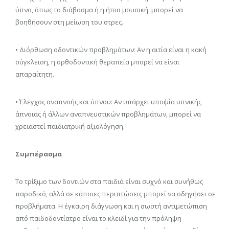
ύπνο, όπως το διάβασμα ή η ήπια μουσική, μπορεί να
βοηθήσουν στη μείωση του στρες.
• Διόρθωση οδοντικών προβλημάτων: Αν η αιτία είναι η κακή
σύγκλειση, η ορθοδοντική θεραπεία μπορεί να είναι
απαραίτητη.
• Έλεγχος αναπνοής και ύπνου: Αν υπάρχει υποψία υπνικής
άπνοιας ή άλλων αναπνευστικών προβλημάτων, μπορεί να
χρειαστεί παιδιατρική αξιολόγηση.
Συμπέρασμα
Το τρίξιμο των δοντιών στα παιδιά είναι συχνό και συνήθως
παροδικό, αλλά σε κάποιες περιπτώσεις μπορεί να οδηγήσει σε
προβλήματα. Η έγκαιρη διάγνωση και η σωστή αντιμετώπιση
από παιδοδοντίατρο είναι το κλειδί για την πρόληψη