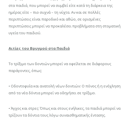
στα παιδιά, που μπορεί να συμβεί είτε κατά τη διάρκεια της
ημέρας είτε – πιο συχνά – τη νύχτα. Αν και σε πολλές
περιπτώσεις είναι παροδικό και αθώο, σε ορισμένες
περιπτώσεις μπορεί να προκαλέσει προβλήματα στη στοματική
υγεία του παιδιού.
Αιτίες του Βρυγμού στα Παιδιά
Το τρίξιμο των δοντιών μπορεί να οφείλεται σε διάφορους
παράγοντες, όπως:
• Οδοντοφυΐα και ανατολή νέων δοντιών: Ο πόνος ή η ενόχληση
από τα νέα δόντια μπορεί να οδηγήσει σε τρίξιμο.
• Άγχος και στρες: Όπως και στους ενήλικες, τα παιδιά μπορεί να
τρίζουν τα δόντια τους λόγω συναισθηματικής έντασης.