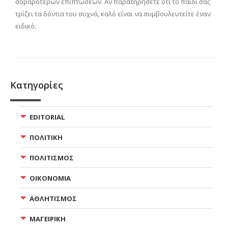
σοβαρότερων επιπτώσεων. Αν παρατηρήσετε ότι το παιδί σας
τρίζει τα δόντια του συχνά, καλό είναι να συμβουλευτείτε έναν
ειδικό.
Κατηγορίες
EDITORIAL
ΠΟΛΙΤΙΚΗ
ΠΟΛΙΤΙΣΜΟΣ
ΟΙΚΟΝΟΜΙΑ
ΑΘΛΗΤΙΣΜΟΣ
ΜΑΓΕΙΡΙΚΗ