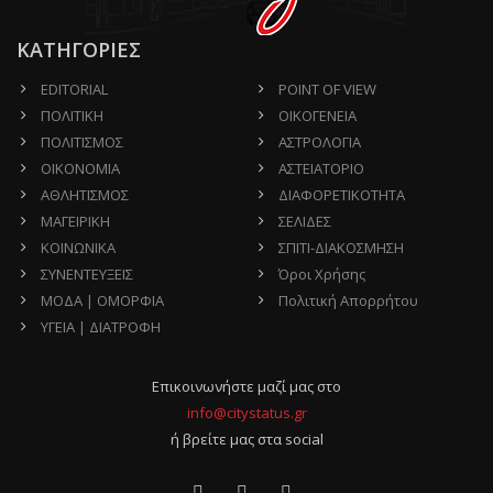
ΚΑΤΗΓΟΡΙΕΣ
EDITORIAL
POINT OF VIEW
ΠΟΛΙΤΙΚΗ
ΟΙΚΟΓΕΝΕΙΑ
ΠΟΛΙΤΙΣΜΟΣ
ΑΣΤΡΟΛΟΓΙΑ
ΟΙΚΟΝΟΜΙΑ
ΑΣΤΕΙΑΤΟΡΙΟ
ΑΘΛΗΤΙΣΜΟΣ
ΔΙΑΦΟΡΕΤΙΚΟΤΗΤΑ
ΜΑΓΕΙΡΙΚΗ
ΣΕΛΙΔΕΣ
ΚΟΙΝΩΝΙΚΑ
ΣΠΙΤΙ-ΔΙΑΚΟΣΜΗΣΗ
ΣΥΝΕΝΤΕΥΞΕΙΣ
Όροι Χρήσης
ΜΟΔΑ | ΟΜΟΡΦΙΑ
Πολιτική Απορρήτου
ΥΓΕΙΑ | ΔΙΑΤΡΟΦΗ
Επικοινωνήστε μαζί μας στο
info@citystatus.gr
ή βρείτε μας στα social