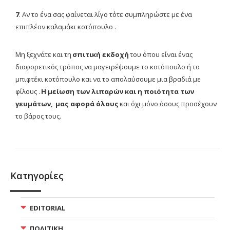
7
. Αν το ένα σας φαίνεται λίγο τότε συμπληρώστε με ένα
επιπλέον καλαμάκι κοτόπουλο .
Μη ξεχνάτε και τη
σπιτική εκδοχή
του όπου είναι ένας
διαφορετικός τρόπος να μαγειρέψουμε το κοτόπουλο ή το
μπιφτέκι κοτόπουλο και να το απολαύσουμε μια βραδιά με
φίλους .
Η μείωση των λιπαρών και η ποιότητα των
γευμάτων, μας αφορά όλους
και όχι μόνο όσους προσέχουν
το βάρος τους.
Κατηγορίες
EDITORIAL
ΠΟΛΙΤΙΚΗ