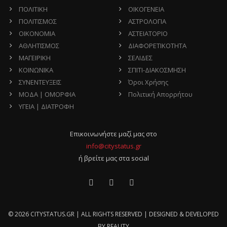
ΠΟΛΙΤΙΚΗ
ΟΙΚΟΓΕΝΕΙΑ
ΠΟΛΙΤΙΣΜΟΣ
ΑΣΤΡΟΛΟΓΙΑ
ΟΙΚΟΝΟΜΙΑ
ΑΣΤΕΙΑΤΟΡΙΟ
ΑΘΛΗΤΙΣΜΟΣ
ΔΙΑΦΟΡΕΤΙΚΟΤΗΤΑ
ΜΑΓΕΙΡΙΚΗ
ΣΕΛΙΔΕΣ
ΚΟΙΝΩΝΙΚΑ
ΣΠΙΤΙ-ΔΙΑΚΟΣΜΗΣΗ
ΣΥΝΕΝΤΕΥΞΕΙΣ
Όροι Χρήσης
ΜΟΔΑ | ΟΜΟΡΦΙΑ
Πολιτική Απορρήτου
ΥΓΕΙΑ | ΔΙΑΤΡΟΦΗ
Επικοινωνήστε μαζί μας στο
info@citystatus.gr
ή βρείτε μας στα social
© 2026 CITYSTATUS.GR | ALL RIGHTS RESERVED | DESIGNED & DEVELOPED
BY
REALITY