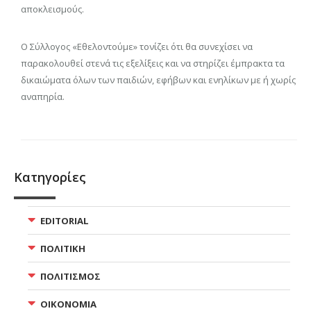
αποκλεισμούς.
Ο Σύλλογος «Εθελοντούμε» τονίζει ότι θα συνεχίσει να
παρακολουθεί στενά τις εξελίξεις και να στηρίζει έμπρακτα τα
δικαιώματα όλων των παιδιών, εφήβων και ενηλίκων με ή χωρίς
αναπηρία.
Κατηγορίες
EDITORIAL
ΠΟΛΙΤΙΚΗ
ΠΟΛΙΤΙΣΜΟΣ
ΟΙΚΟΝΟΜΙΑ