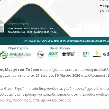
ος Μοσχάτου-Ταύρου
συμμετέχει και φέτος στη μεγάλη περιβαλ
αγματοποιηθεί από τις
27 έως τις 30 Μαΐου 2026
στις Ολυμπιακές 
ica Green Expo”, η οποία διοργανώνεται για 5η συνεχή χρονιά, απο
λλοντικής ενημέρωσης και ευαισθητοποίησης στην Ελλάδα, αναδεικν
λωσης, πράσινης ανάπτυξης και καινοτομίας.