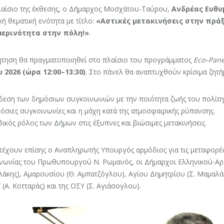
λαίσιο της έκθεσης, ο Δήμαρχος Μοσχάτου-Ταύρου,
Ανδρέας Ευθυ
κή θεματική ενότητα με τίτλο:
«Αστικές μετακινήσεις στην πράξ
ερινότητα στην πόλη!»
.
ήτηση θα πραγματοποιηθεί στο πλαίσιο του προγράμματος
Eco–Pane
 2026 (ώρα 12:00–13:30)
. Στο πάνελ θα αναπτυχθούν κρίσιμα ζητή
δεση των δημόσιων συγκοινωνιών με την ποιότητα ζωής του πολίτη
όσιες συγκοινωνίες και η μάχη κατά της ατμοσφαιρικής ρύπανσης.
ικός ρόλος των Δήμων στις έξυπνες και βιώσιμες μετακινήσεις.
έχουν επίσης ο Αναπληρωτής Υπουργός αρμόδιος για τις μεταφορές
νωνίας του Πρωθυπουργού N. Ρωμανός, οι Δήμαρχοι Ελληνικού-Αργ
άκης), Αμαρουσίου (Θ. Αμπατζόγλου), Αγίου Δημητρίου (Σ. Μαμαλάκ
(Α. Κοτταράς) και της ΟΣΥ (Σ. Αγιάσογλου).