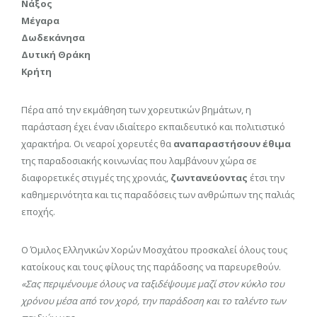
Νάξος
Μέγαρα
Δωδεκάνησα
Δυτική Θράκη
Κρήτη
Πέρα από την εκμάθηση των χορευτικών βημάτων, η
παράσταση έχει έναν ιδιαίτερο εκπαιδευτικό και πολιτιστικό
χαρακτήρα. Οι νεαροί χορευτές θα
αναπαραστήσουν έθιμα
της παραδοσιακής κοινωνίας που λαμβάνουν χώρα σε
διαφορετικές στιγμές της χρονιάς,
ζωντανεύοντας
έτσι την
καθημερινότητα και τις παραδόσεις των ανθρώπων της παλιάς
εποχής.
Ο Όμιλος Ελληνικών Χορών Μοσχάτου προσκαλεί όλους τους
κατοίκους και τους φίλους της παράδοσης να παρευρεθούν.
«Σας περιμένουμε όλους να ταξιδέψουμε μαζί στον κύκλο του
χρόνου μέσα από τον χορό, την παράδοση και το ταλέντο των