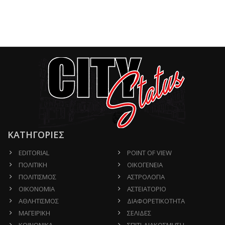
ΚΑΤΗΓΟΡΙΕΣ
EDITORIAL
POINT OF VIEW
ΠΟΛΙΤΙΚΗ
ΟΙΚΟΓΕΝΕΙΑ
ΠΟΛΙΤΙΣΜΟΣ
ΑΣΤΡΟΛΟΓΙΑ
ΟΙΚΟΝΟΜΙΑ
ΑΣΤΕΙΑΤΟΡΙΟ
ΑΘΛΗΤΙΣΜΟΣ
ΔΙΑΦΟΡΕΤΙΚΟΤΗΤΑ
ΜΑΓΕΙΡΙΚΗ
ΣΕΛΙΔΕΣ
ΚΟΙΝΩΝΙΚΑ
ΣΠΙΤΙ-ΔΙΑΚΟΣΜΗΣΗ