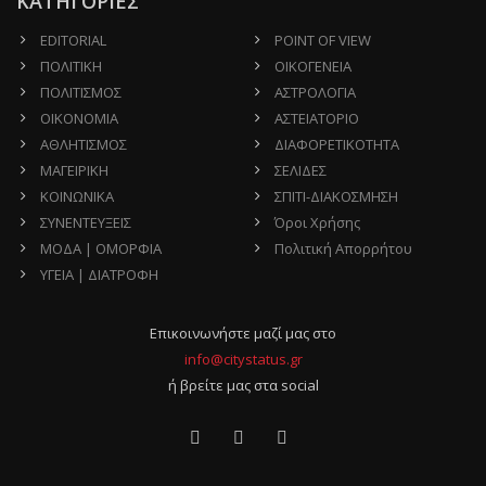
ΚΑΤΗΓΟΡΙΕΣ
EDITORIAL
POINT OF VIEW
ΠΟΛΙΤΙΚΗ
ΟΙΚΟΓΕΝΕΙΑ
ΠΟΛΙΤΙΣΜΟΣ
ΑΣΤΡΟΛΟΓΙΑ
ΟΙΚΟΝΟΜΙΑ
ΑΣΤΕΙΑΤΟΡΙΟ
ΑΘΛΗΤΙΣΜΟΣ
ΔΙΑΦΟΡΕΤΙΚΟΤΗΤΑ
ΜΑΓΕΙΡΙΚΗ
ΣΕΛΙΔΕΣ
ΚΟΙΝΩΝΙΚΑ
ΣΠΙΤΙ-ΔΙΑΚΟΣΜΗΣΗ
ΣΥΝΕΝΤΕΥΞΕΙΣ
Όροι Χρήσης
ΜΟΔΑ | ΟΜΟΡΦΙΑ
Πολιτική Απορρήτου
ΥΓΕΙΑ | ΔΙΑΤΡΟΦΗ
Επικοινωνήστε μαζί μας στο
info@citystatus.gr
ή βρείτε μας στα social