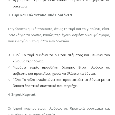
σάκχαρα.
3. Τυρί και Γαλακτοκομικά Προϊόντα
Τα γαλακτοκομικά προϊόντα, όπως το τυρί και το γιαούρτι, είναι
ιδανικά για τα δόντια, καθώς περιέχουν ασβέστιο και φώσφορο,
που ενισχύουν το σμάλτο των δοντιών.
Τυρί: Το τυρί αυξάνει το pH του στόματος και μειώνει τον
κίνδυνο τερηδόνας.
Γιαούρτι χωρίς προσθήκη ζάχαρης: Είναι πλούσιο σε
ασβέστιο και πρωτεΐνες, χωρίς να βλάπτει τα δόντια.
Γάλα: Το γάλα ενυδατώνει και προστατεύει τα δόντια με τα
βασικά θρεπτικά συστατικά που περιέχει.
4. Ξηροί Καρποί
Οι ξηροί καρποί είναι πλούσιοι σε θρεπτικά συστατικά και
ενισχύουν τη στοματική υγεία.