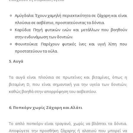
Αμύγδαλα: Έχουν χαμηλή περιεκτικότητα σε ζάχαρη και είναι
πλούσια σε ασβέστιο, προστατεύοντας τα δόντια.
Καρύδια: Πηγή φυτικών ινών και μετάλλων που βοηθούν
στην ενδυνάμωση των δοντιών.
Φουντούκια: Παρέχουν φυτικές ίνες και υγιή λίπη που
προστατεύουν τα ούλα.
5. Αυγά
Τα αυγά είναι πλούσια σε πρωτεΐνες και βιταμίνες, όπως η
βιταμίνη D, που είναι σημαντική για την υγεία των δοντιών,
καθώς βοηθά στην απορρόφηση του ασβεστίου.
6. Ποπκόρν χωρίς Ζάχαρη και Αλάτι
Το απλό ποπκόρν είναι τραγανό, χωρίς να βλάπτει τα δόντια.
Αποφύγετε την προσθήκη ζάχαρης ή αλατιού που μπορεί να