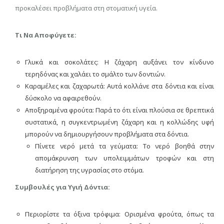
προκαλέσει προβλήματα στη στοματική υγεία.
Τι Να Αποφύγετε:
Γλυκά και σοκολάτες: Η ζάχαρη αυξάνει τον κίνδυνο
τερηδόνας και χαλάει το σμάλτο των δοντιών.
Καραμέλες και ζαχαρωτά: Αυτά κολλάνε στα δόντια και είναι
δύσκολο να αφαιρεθούν.
Αποξηραμένα φρούτα: Παρά το ότι είναι πλούσια σε θρεπτικά
συστατικά, η συγκεντρωμένη ζάχαρη και η κολλώδης υφή
μπορούν να δημιουργήσουν προβλήματα στα δόντια.
Πίνετε νερό μετά τα γεύματα: Το νερό βοηθά στην
απομάκρυνση των υπολειμμάτων τροφών και στη
διατήρηση της υγρασίας στο στόμα.
Συμβουλές για Υγιή Δόντια:
Περιορίστε τα όξινα τρόφιμα: Ορισμένα φρούτα, όπως τα