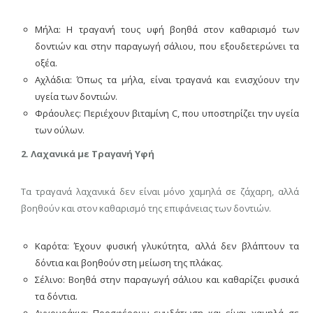
Μήλα: Η τραγανή τους υφή βοηθά στον καθαρισμό των
δοντιών και στην παραγωγή σάλιου, που εξουδετερώνει τα
οξέα.
Αχλάδια: Όπως τα μήλα, είναι τραγανά και ενισχύουν την
υγεία των δοντιών.
Φράουλες: Περιέχουν βιταμίνη C, που υποστηρίζει την υγεία
των ούλων.
2. Λαχανικά με Τραγανή Υφή
Τα τραγανά λαχανικά δεν είναι μόνο χαμηλά σε ζάχαρη, αλλά
βοηθούν και στον καθαρισμό της επιφάνειας των δοντιών.
Καρότα: Έχουν φυσική γλυκύτητα, αλλά δεν βλάπτουν τα
δόντια και βοηθούν στη μείωση της πλάκας.
Σέλινο: Βοηθά στην παραγωγή σάλιου και καθαρίζει φυσικά
τα δόντια.
Αγγουράκια: Προσφέρουν ενυδάτωση και είναι χαμηλά σε