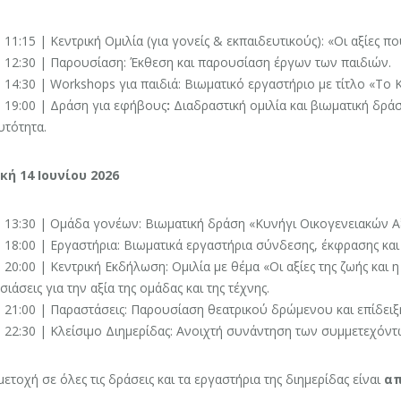
- 11:15 | Κεντρική Ομιλία (για γονείς & εκπαιδευτικούς): «Οι αξίες π
- 12:30 | Παρουσίαση: Έκθεση και παρουσίαση έργων των παιδιών.
- 14:30 | Workshops για παιδιά: Βιωματικό εργαστήριο με τίτλο «Το
- 19:00 | Δράση για εφήβους
:
Διαδραστική ομιλία και βιωματική δράσ
υτότητα.
κή 14 Ιουνίου 2026
- 13:30 | Ομάδα γονέων: Βιωματική δράση «Κυνήγι Οικογενειακών Α
- 18:00 | Εργαστήρια: Βιωματικά εργαστήρια σύνδεσης, έκφρασης κα
- 20:00 | Κεντρική Εκδήλωση: Ομιλία με θέμα «Οι αξίες της ζωής και 
ιάσεις για την αξία της ομάδας και της τέχνης.
- 21:00 | Παραστάσεις: Παρουσίαση θεατρικού δρώμενου και επίδει
- 22:30 | Κλείσιμο Διημερίδας: Ανοιχτή συνάντηση των συμμετεχόντ
ετοχή σε όλες τις δράσεις και τα εργαστήρια της διημερίδας είναι
απ