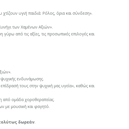
ου χτίζουν υγιή παιδιά: Ρόλος, όρια και σύνδεση».
 Κυνήγι των Χαμένων Αξιών».
η γύρω από τις αξίες, τις προσωπικές επιλογές και
ξιών».
ι ψυχικής ενδυνάμωσης.
η επίδρασή τους στην ψυχική μας υγεία», καθώς και
ξη από ομάδα χοροθεραπείας.
ων με μουσική και φαγητό.
ολύτως δωρεάν
.