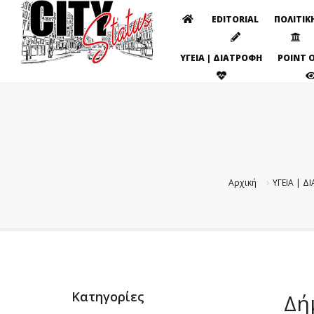
EDITORIAL
ΠΟΛΙΤΙΚ
ΥΓΕΙΑ | ΔΙΑΤΡΟΦΗ
POINT O
Αρχική
ΥΓΕΙΑ | 
Κατηγορίες
Δή