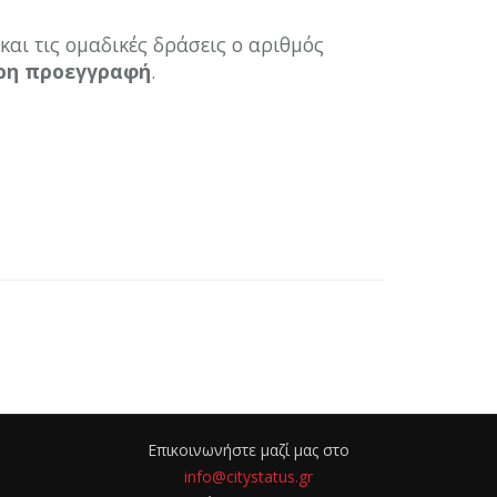
αι τις ομαδικές δράσεις ο αριθμός
ιρη προεγγραφή
.
Επικοινωνήστε μαζί μας στο
info@citystatus.gr