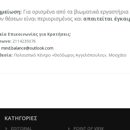
ημείωση:
Για ορισμένα από τα βιωματικά εργαστήρια κ
ν θέσεων είναι περιορισμένος και
απαιτείται έγκα
εία Επικοινωνίας για Κρατήσεις:
φωνο:
2114235076
mind.balance@outlook.com
εσία:
Πολιτιστικό Κέντρο «Θεόδωρος Αγγελόπουλος», Μοσχάτο
ΚΑΤΗΓΟΡΙΕΣ
EDITORIAL
POINT OF VIEW