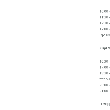
10:00 
11:30 
12:30 
17:00 
την τα
Κυρια
10:30 
17:00 
18:30 
παρουσ
20:00 
21:00 
Η συμμ