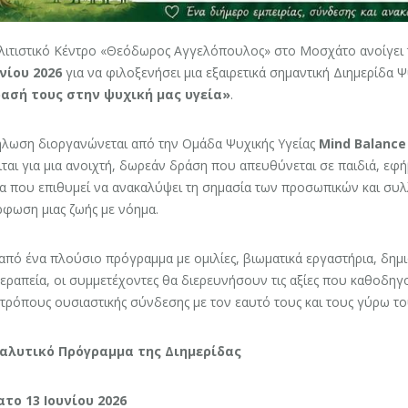
λιτιστικό Κέντρο «Θεόδωρος Αγγελόπουλος» στο Μοσχάτο ανοίγει τ
υνίου 2026
για να φιλοξενήσει μια εξαιρετικά σημαντική Διημερίδα Ψ
ασή τους στην ψυχική μας υγεία»
.
ήλωση διοργανώνεται από την Ομάδα Ψυχικής Υγείας
Mind Balance
ται για μια ανοιχτή, δωρεάν δράση που απευθύνεται σε παιδιά, εφήβ
α που επιθυμεί να ανακαλύψει τη σημασία των προσωπικών και συλ
φωση μιας ζωής με νόημα.
πό ένα πλούσιο πρόγραμμα με ομιλίες, βιωματικά εργαστήρια, δημι
ραπεία, οι συμμετέχοντες θα διερευνήσουν τις αξίες που καθοδηγο
τρόπους ουσιαστικής σύνδεσης με τον εαυτό τους και τους γύρω το
αλυτικό Πρόγραμμα της Διημερίδας
το 13 Ιουνίου 2026