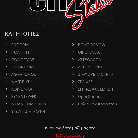
ΚΑΤΗΓΟΡΙΕΣ
EDITORIAL
POINT OF VIEW
ΠΟΛΙΤΙΚΗ
ΟΙΚΟΓΕΝΕΙΑ
ΠΟΛΙΤΙΣΜΟΣ
ΑΣΤΡΟΛΟΓΙΑ
ΟΙΚΟΝΟΜΙΑ
ΑΣΤΕΙΑΤΟΡΙΟ
ΑΘΛΗΤΙΣΜΟΣ
ΔΙΑΦΟΡΕΤΙΚΟΤΗΤΑ
ΜΑΓΕΙΡΙΚΗ
ΣΕΛΙΔΕΣ
ΚΟΙΝΩΝΙΚΑ
ΣΠΙΤΙ-ΔΙΑΚΟΣΜΗΣΗ
ΣΥΝΕΝΤΕΥΞΕΙΣ
Όροι Χρήσης
ΜΟΔΑ | ΟΜΟΡΦΙΑ
Πολιτική Απορρήτου
ΥΓΕΙΑ | ΔΙΑΤΡΟΦΗ
Επικοινωνήστε μαζί μας στο
info@citystatus.gr