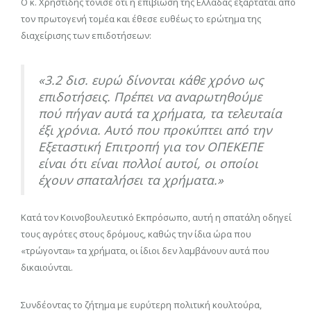
Ο κ. Χρηστίδης τόνισε ότι η επιβίωση της Ελλάδας εξαρτάται από
τον πρωτογενή τομέα και έθεσε ευθέως το ερώτημα της
διαχείρισης των επιδοτήσεων:
«3.2 δισ. ευρώ δίνονται κάθε χρόνο ως
επιδοτήσεις. Πρέπει να αναρωτηθούμε
πού πήγαν αυτά τα χρήματα, τα τελευταία
έξι χρόνια. Αυτό που προκύπτει από την
Εξεταστική Επιτροπή για τον ΟΠΕΚΕΠΕ
είναι ότι είναι πολλοί αυτοί, οι οποίοι
έχουν σπαταλήσει τα χρήματα.»
Κατά τον Κοινοβουλευτικό Εκπρόσωπο, αυτή η σπατάλη οδηγεί
τους αγρότες στους δρόμους, καθώς την ίδια ώρα που
«τρώγονται» τα χρήματα, οι ίδιοι δεν λαμβάνουν αυτά που
δικαιούνται.
Συνδέοντας το ζήτημα με ευρύτερη πολιτική κουλτούρα,