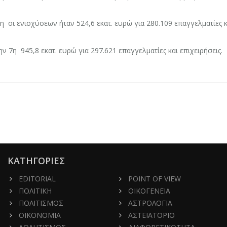
η οι ενισχύσεων ήταν 524,6 εκατ. ευρώ για 280.109 επαγγελματίες κ
ην 7η 945,8 εκατ. ευρώ για 297.621 επαγγελματίες και επιχειρήσεις.
ΚΑΤΗΓΟΡΙΕΣ
EDITORIAL
POINT OF VIEW
ΠΟΛΙΤΙΚΗ
ΟΙΚΟΓΕΝΕΙΑ
ΠΟΛΙΤΙΣΜΟΣ
ΑΣΤΡΟΛΟΓΙΑ
ΟΙΚΟΝΟΜΙΑ
ΑΣΤΕΙΑΤΟΡΙΟ