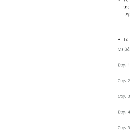
της
παρ
Το 
Με βά
Στην 1
Στην 2
Στην 3
Στην 4
Στην 5