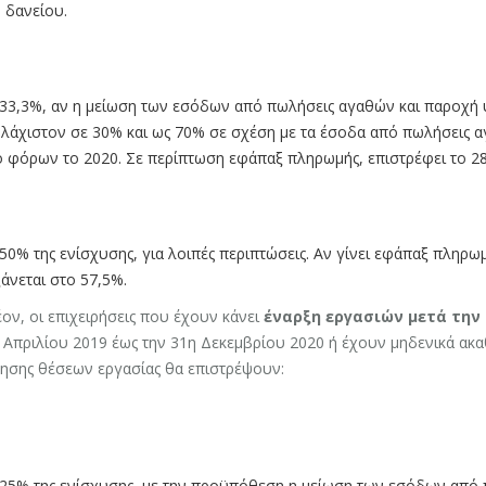
 δανείου.
33,3%, αν η μείωση των εσόδων από πωλήσεις αγαθών και παροχή υ
λάχιστον σε 30% και ως 70% σε σχέση με τα έσοδα από πωλήσεις αγ
 φόρων το 2020. Σε περίπτωση εφάπαξ πληρωμής, επιστρέφει το 2
50% της ενίσχυσης, για λοιπές περιπτώσεις. Αν γίνει εφάπαξ πληρω
άνεται στο 57,5%.
ον, οι επιχειρήσεις που έχουν κάνει
έναρξη εργασιών μετά την 
 Απριλίου 2019 έως την 31η Δεκεμβρίου 2020 ή έχουν μηδενικά ακα
ρησης θέσεων εργασίας θα επιστρέψουν:
25% της ενίσχυσης, με την προϋπόθεση η μείωση των εσόδων από