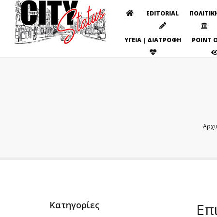
EDITORIAL
ΠΟΛΙΤΙΚ
ΥΓΕΙΑ | ΔΙΑΤΡΟΦΗ
POINT O
Αρχι
Κατηγορίες
Επ