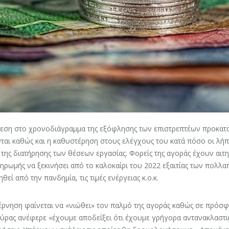
εση στο χρονοδιάγραμμα της εξόφλησης των επιστρεπτέων προκατα
ται καθώς και η καθυστέρηση στους ελέγχους του κατά πόσο οι λή
της διατήρησης των θέσεων εργασίας. Φορείς της αγοράς έχουν αιτη
ηρωμής να ξεκινήσει από το καλοκαίρι του 2022 εξαιτίας των πολ
θεί από την πανδημία, τις τιμές ενέργειας κ.ο.κ.
έρνηση φαίνεται να «νιώθει» τον παλμό της αγοράς καθώς σε πρόσ
ύρας ανέφερε «έχουμε αποδείξει ότι έχουμε γρήγορα αντανακλαστικ