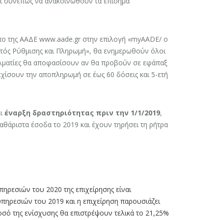
ει συνεπώς να ανακοινωθούν τα επίσημα
πο της ΑΑΔΕ www.aade.gr στην επιλογή «myAADE/ ο
ός Ρύθμισης και Πληρωμή», θα ενημερωθούν όλοι
γελματίες θα αποφασίσουν αν θα προβούν σε εφάπαξ
χίσουν την αποπληρωμή σε έως 60 δόσεις και 5-ετή
ει
έναρξη δραστηριότητας πριν την 1/1/2019
,
αθάριστα έσοδα το 2019 και έχουν τηρήσει τη ρήτρα
ρεσιών του 2020 της επιχείρησης είναι
πηρεσιών του 2019 και η επιχείρηση παρουσιάζει
ό της ενίσχυσης θα επιστρέψουν τελικά το 21,25%