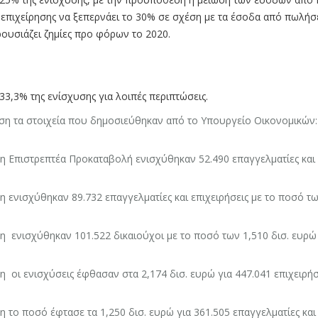
 επιχείρησης να ξεπερνάει το 30% σε σχέση με τα έσοδα από πωλήσ
ουσιάζει ζημίες προ φόρων το 2020.
33,3% της ενίσχυσης για λοιπές περιπτώσεις.
ση τα στοιχεία που δημοσιεύθηκαν από το Υπουργείο Οικονομικών:
η Επιστρεπτέα Προκαταβολή ενισχύθηκαν 52.490 επαγγελματίες και 
η ενισχύθηκαν 89.732 επαγγελματίες και επιχειρήσεις με το ποσό τω
η ενισχύθηκαν 101.522 δικαιούχοι με το ποσό των 1,510 δισ. ευρώ
η οι ενισχύσεις έφθασαν στα 2,174 δισ. ευρώ για 447.041 επιχειρήσ
η το ποσό έφτασε τα 1,250 δισ. ευρώ για 361.505 επαγγελματίες και 