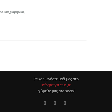
αι επιχειρήσεις
Επικοινωνήστε μαζί μας στο
info@citystatus.gr
ή βρείτε μας στα social