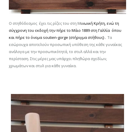
Ο στηθόδεσμος έχει τις ρίζες του στη Μ
ινωική Κρήτη, ενώ τη
σύγχρονη του εκδοχή την πήρε το Μάιο 1889 στη Γαλλία όπου
και πήρε το όνομα soutien-gorge (στήριγμα στήθους) .
Τα
εσώρουχα αποτελούν προσωπική υπόθεση της κάθε γυναίκας
ανάλογα με την προσωπικότητά, το στυλ αλλά και την
περίσταση. Στις μέρες μας υπάρχει πληθώρα σχεδίων,
χρωμάτων και στυλ για κάθε γυναίκα.