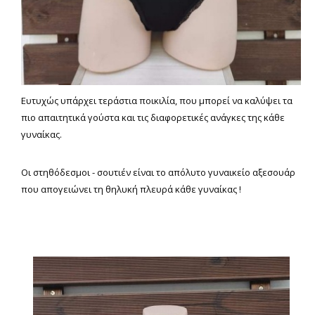
Ευτυχώς υπάρχει τεράστια ποικιλία, που μπορεί να καλύψει τα
πιο απαιτητικά γούστα και τις διαφορετικές ανάγκες της κάθε
γυναίκας.
Οι στηθόδεσμοι - σουτιέν είναι το απόλυτο γυναικείο αξεσουάρ
που απογειώνει τη θηλυκή πλευρά κάθε γυναίκας !