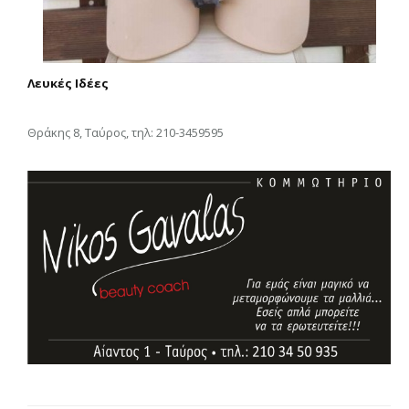
Λευκές Ιδέες
Θράκης 8, Ταύρος, τηλ: 210-3459595