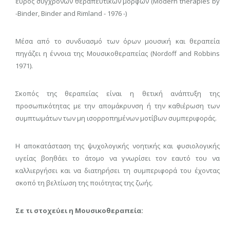
εύρος σύγχρονων θεραπευτικών μορφών (Modern therapies by
-Binder, Binder and Rimland - 1976 -)
Μέσα από το συνδυασμό των όρων μουσική και θεραπεία
πηγάζει η έννοια της Μουσικοθεραπείας (Nordoff and Robbins
1971).
Σκοπός της θεραπείας είναι η θετική ανάπτυξη της
προσωπικότητας με την απομάκρυνση ή την καθιέρωση των
συμπτωμάτων των μη ισορροπημένων μοτίβων συμπεριφοράς.
Η αποκατάσταση της ψυχολογικής νοητικής και φυσιολογικής
υγείας βοηθάει το άτομο να γνωρίσει τον εαυτό του να
καλλιεργήσει και να διατηρήσει τη συμπεριφορά του έχοντας
σκοπό τη βελτίωση της ποιότητας της ζωής.
Σε τι στοχεύει η Μουσικοθεραπεία: