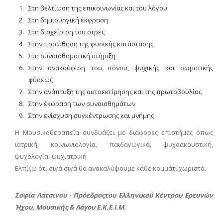
Στη βελτίωση της επικοινωνίας και του λόγου
Στη δημιουργική έκφραση
Στη διαχείριση του στρες
Στην προώθηση της φυσικής κατάστασης
Στη συναισθηματική στήριξη
Στην ανακούφιση του πόνου, ψυχικής και σωματικής
φύσεως
Στην ανάπτυξη της αυτοεκτίμησης και της πρωτοβουλίας
Στην έκφραση των συναισθημάτων
Στην ενίσχυση συγκέντρωσης και μνήμης
Η Μουσικοθεραπεία συνδυάζει με διάφορες επιστήμες όπως
ιατρική, κοινωνιολογία, παιδαγωγικά, ψυχοακουστική,
ψυχολογία- ψυχιατρική
Ελπίζω ότι σιγά σιγά θα ανακαλύψουμε κάθε κομμάτι χωριστά.
Σοφία Λάτσινου - Πρόεδροςτου Ελληνικού Κέντρου Ερευνών
Ήχου, Μουσικής & Λόγου Ε.Κ.Ε.Ι.Μ.