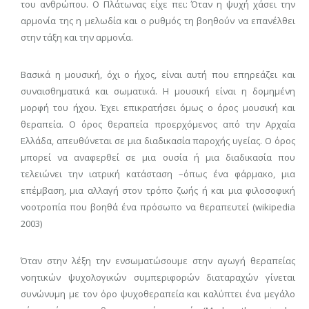
του ανθρώπου. Ο Πλάτωνας είχε πει: Όταν η ψυχή χάσει την
αρμονία της η μελωδία και ο ρυθμός τη βοηθούν να επανέλθει
στην τάξη και την αρμονία.
Βασικά η μουσική, όχι ο ήχος, είναι αυτή που επηρεάζει και
συναισθηματικά και σωματικά. Η μουσική είναι η δομημένη
μορφή του ήχου. Έχει επικρατήσει όμως ο όρος μουσική και
θεραπεία. Ο όρος θεραπεία προερχόμενος από την Αρχαία
Ελλάδα, απευθύνεται σε μια διαδικασία παροχής υγείας. Ο όρος
μπορεί να αναφερθεί σε μια ουσία ή μια διαδικασία που
τελειώνει την ιατρική κατάσταση –όπως ένα φάρμακο, μια
επέμβαση, μια αλλαγή στον τρόπο ζωής ή και μια φιλοσοφική
νοοτροπία που βοηθά ένα πρόσωπο να θεραπευτεί (wikipedia
2003)
Όταν στην λέξη την ενσωματώσουμε στην αγωγή θεραπείας
νοητικών ψυχολογικών συμπεριφορών διαταραχών γίνεται
συνώνυμη με τον όρο ψυχοθεραπεία και καλύπτει ένα μεγάλο