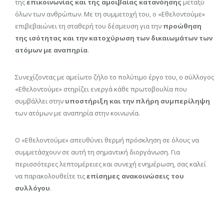
της
επικοινωνίας και της αμοιβαίας κατανόησης
μεταξύ
όλων των ανθρώπων. Με τη συμμετοχή του, ο «Εθελοντούμε»
επιβεβαιώνει τη σταθερή του δέσμευση για την
προώθηση
της ισότητας και την κατοχύρωση των δικαιωμάτων των
ατόμων με αναπηρία
.
Συνεχίζοντας με αμείωτο ζήλο το πολύτιμο έργο του, ο σύλλογος
«Εθελοντούμε» στηρίζει ενεργά κάθε πρωτοβουλία που
συμβάλλει στην
υποστήριξη και την πλήρη συμπερίληψη
των ατόμων με αναπηρία στην κοινωνία.
Ο «Εθελοντούμε» απευθύνει θερμή πρόσκληση σε όλους να
συμμετάσχουν σε αυτή τη σημαντική διοργάνωση. Για
περισσότερες λεπτομέρειες και συνεχή ενημέρωση, σας καλεί
να παρακολουθείτε τις
επίσημες ανακοινώσεις του
συλλόγου
.