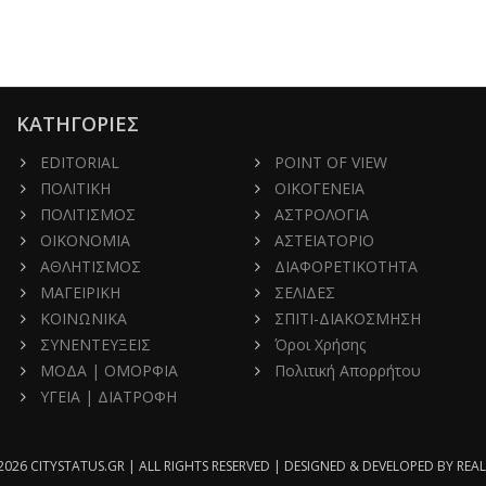
ΚΑΤΗΓΟΡΙΕΣ
EDITORIAL
POINT OF VIEW
ΠΟΛΙΤΙΚΗ
ΟΙΚΟΓΕΝΕΙΑ
ΠΟΛΙΤΙΣΜΟΣ
ΑΣΤΡΟΛΟΓΙΑ
ΟΙΚΟΝΟΜΙΑ
ΑΣΤΕΙΑΤΟΡΙΟ
ΑΘΛΗΤΙΣΜΟΣ
ΔΙΑΦΟΡΕΤΙΚΟΤΗΤΑ
ΜΑΓΕΙΡΙΚΗ
ΣΕΛΙΔΕΣ
ΚΟΙΝΩΝΙΚΑ
ΣΠΙΤΙ-ΔΙΑΚΟΣΜΗΣΗ
ΣΥΝΕΝΤΕΥΞΕΙΣ
Όροι Χρήσης
ΜΟΔΑ | ΟΜΟΡΦΙΑ
Πολιτική Απορρήτου
ΥΓΕΙΑ | ΔΙΑΤΡΟΦΗ
2026 CITYSTATUS.GR | ALL RIGHTS RESERVED | DESIGNED & DEVELOPED BY
REAL