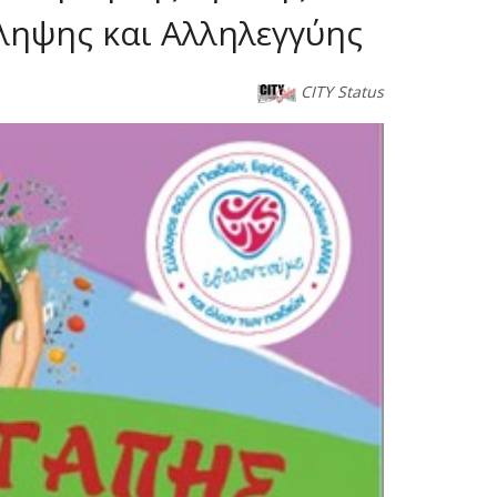
ληψης και Αλληλεγγύης
CITY Status