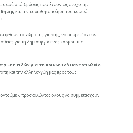
ια σειρά από δράσεις που έχουν ως στόχο την
σθησης
και την ευαισθητοποίηση του κοινού
α
.
σκεφθούν το χώρο της γιορτής, να συμμετάσχουν
πάθειας για τη δημιουργία ενός κόσμου πιο
ντρωση ειδών για το Κοινωνικό Παντοπωλείο
γάπη και την αλληλεγγύη μας προς τους
λοντούμε», προσκαλώντας όλους να συμμετάσχουν