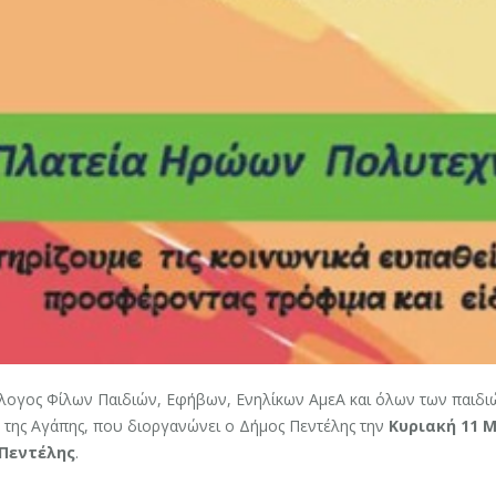
λογος Φίλων Παιδιών, Εφήβων, Ενηλίκων ΑμεΑ και όλων των παιδι
 της Αγάπης, που διοργανώνει ο Δήμος Πεντέλης την
Κυριακή 11 
Πεντέλης
.