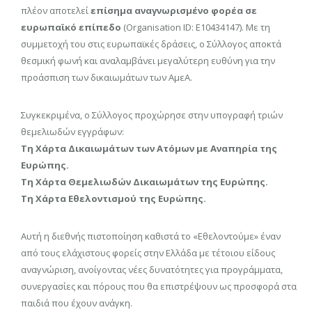
πλέον αποτελεί
επίσημα αναγνωρισμένο φορέα σε
ευρωπαϊκό επίπεδο
(Organisation ID: E10434147). Με τη
συμμετοχή του στις ευρωπαϊκές δράσεις, ο Σύλλογος αποκτά
θεσμική φωνή και αναλαμβάνει μεγαλύτερη ευθύνη για την
προάσπιση των δικαιωμάτων των ΑμεΑ.
Συγκεκριμένα, ο Σύλλογος προχώρησε στην υπογραφή τριών
θεμελιωδών εγγράφων:
Τη Χάρτα Δικαιωμάτων των Ατόμων με Αναπηρία της
Ευρώπης.
Τη Χάρτα Θεμελιωδών Δικαιωμάτων της Ευρώπης.
Τη Χάρτα Εθελοντισμού της Ευρώπης.
Αυτή η διεθνής πιστοποίηση καθιστά το «Εθελοντούμε» έναν
από τους ελάχιστους φορείς στην Ελλάδα με τέτοιου είδους
αναγνώριση, ανοίγοντας νέες δυνατότητες για προγράμματα,
συνεργασίες και πόρους που θα επιστρέψουν ως προσφορά στα
παιδιά που έχουν ανάγκη.