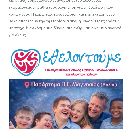
και αγάπη»
, σημειώνουν οι άνθρωποι του Συλλόγου,
εκφράζοντας τη βαθιά τους συγκίνηση για τη δικαίωση των
κόπων τους. Η ευρωπαϊκή αναγνώριση και η επέκταση στον
Βόλο αποτελούν την αφετηρία για ακόμη μεγαλύτερες δράσεις,
με στόχο έναν κόσμο πιο δίκαιο, πιο ανθρώπινο και πιο ανοιχτό
για όλους.