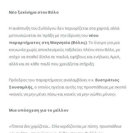
Νέο ξεκίνημα στον Βόλο
Η ανάπτυξη του Συλλόγου δεν περιορίζεται στα χαρτιά, αλλά
μετουσιώνεται σε πράξη με την ίδρυση του
νέου
παραρτήματος στη Μαγνησία (Βόλος)
. Το όνειρο για μια
κοινωνία χωρίς αποκλεισμούς ταξιδεύει πλέον στον Βόλο, με
στόχο να σταθεί δίπλα σε παιδιά, εφήβους και ενήλικες ΑμεΑ,
αλλά και σε κάθε παιδί που χρειάζεται στήριξη.
Πρόεδρος του παραρτήματος αναλαμβάνει ο κ.
Ευστράτιος
Σουσαμλής
, ο οποίος ηγείται αυτής της προσπάθειας με σκοπό
«κανείς να μην μένει πίσω και κανείς να μην νιώθει μόνος».
Μια υπόσχεση για το μέλλον
«Τίποτα δεν χαρίζεται... Όλα κερδίζονται με πίστη, προσπάθεια