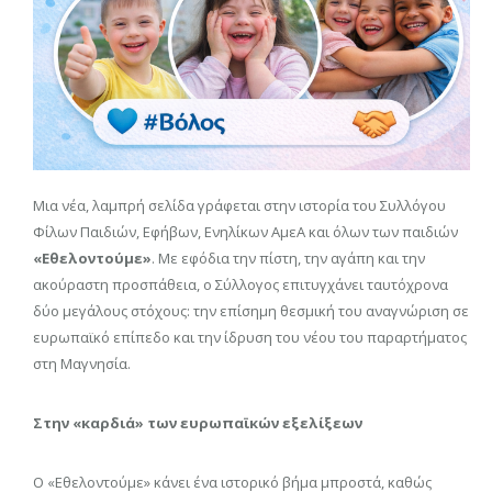
Μια νέα, λαμπρή σελίδα γράφεται στην ιστορία του Συλλόγου
Φίλων Παιδιών, Εφήβων, Ενηλίκων ΑμεΑ και όλων των παιδιών
«Εθελοντούμε»
. Με εφόδια την πίστη, την αγάπη και την
ακούραστη προσπάθεια, ο Σύλλογος επιτυγχάνει ταυτόχρονα
δύο μεγάλους στόχους: την επίσημη θεσμική του αναγνώριση σε
ευρωπαϊκό επίπεδο και την ίδρυση του νέου του παραρτήματος
στη Μαγνησία.
Στην «καρδιά» των ευρωπαϊκών εξελίξεων
Ο «Εθελοντούμε» κάνει ένα ιστορικό βήμα μπροστά, καθώς