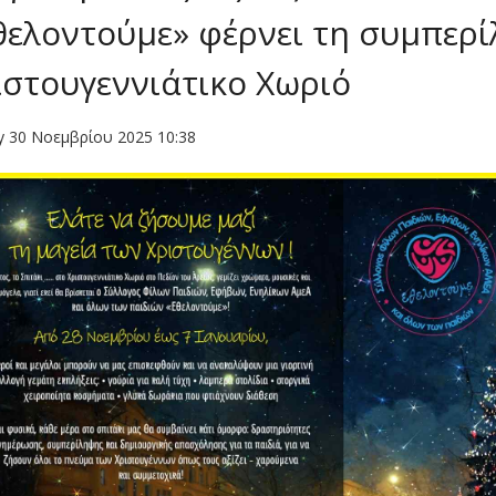
θελοντούμε» φέρνει τη συμπερ
ιστουγεννιάτικο Χωριό
y 30 Νοεμβρίου 2025 10:38