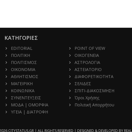
ΚΑΤΗΓΟΡΙΕΣ
EDITORIAL
POINT OF VIEW
ΠΟΛΙΤΙΚΗ
ΟΙΚΟΓΕΝΕΙΑ
ΠΟΛΙΤΙΣΜΟΣ
ΑΣΤΡΟΛΟΓΙΑ
ΟΙΚΟΝΟΜΙΑ
ΑΣΤΕΙΑΤΟΡΙΟ
ΑΘΛΗΤΙΣΜΟΣ
ΔΙΑΦΟΡΕΤΙΚΟΤΗΤΑ
ΜΑΓΕΙΡΙΚΗ
ΣΕΛΙΔΕΣ
ΚΟΙΝΩΝΙΚΑ
ΣΠΙΤΙ-ΔΙΑΚΟΣΜΗΣΗ
ΣΥΝΕΝΤΕΥΞΕΙΣ
Όροι Χρήσης
ΜΟΔΑ | ΟΜΟΡΦΙΑ
Πολιτική Απορρήτου
ΥΓΕΙΑ | ΔΙΑΤΡΟΦΗ
2026 CITYSTATUS.GR | ALL RIGHTS RESERVED | DESIGNED & DEVELOPED BY
REAL