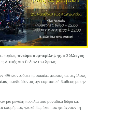
ι, κυρίως,
πνεύμα συμπερίληψης
, ο
Σύλλογος
ας Αττικής στο Πεδίον του Άρεως.
ν «Εθελοντούμε» προσκαλεί μικρούς και μεγάλους
ρίου
, συνδυάζοντας την εορταστική διάθεση με την
υν μια μεγάλη ποικιλία από μοναδικά δώρα και
ίητα κοσμήματα, γλυκά δωράκια που φτιάχνουν τη