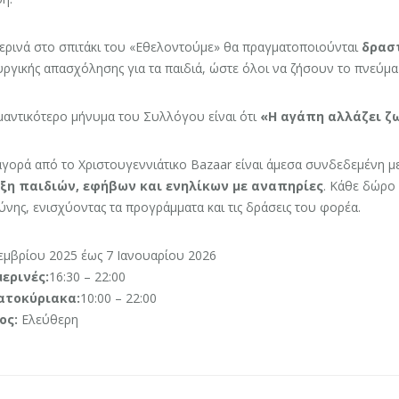
ερινά στο σπιτάκι του «Εθελοντούμε» θα πραγματοποιούνται
δρασ
ργικής απασχόλησης για τα παιδιά, ώστε όλοι να ζήσουν το πνεύμ
μαντικότερο μήνυμα του Συλλόγου είναι ότι
«Η αγάπη αλλάζει ζ
γορά από το Χριστουγεννιάτικο Bazaar είναι άμεσα συνδεδεμένη μ
ξη παιδιών, εφήβων και ενηλίκων με αναπηρίες
. Κάθε δώρο 
νης, ενισχύοντας τα προγράμματα και τις δράσεις του φορέα.
εμβρίου 2025 έως 7 Ιανουαρίου 2026
ερινές:
16:30 – 22:00
ατοκύριακα:
10:00 – 22:00
ος:
Ελεύθερη