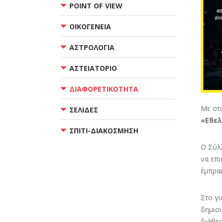
POINT OF VIEW
ΟΙΚΟΓΕΝΕΙΑ
ΑΣΤΡΟΛΟΓΙΑ
ΑΣΤΕΙΑΤΟΡΙΟ
ΔΙΑΦΟΡΕΤΙΚΟΤΗΤΑ
Με στό
ΣΕΛΙΔΕΣ
«Εθε
ΣΠΙΤΙ-ΔΙΑΚΟΣΜΗΣΗ
Ο Σύλ
να επι
έμπρα
Στο γι
δημιου
διάθεσ