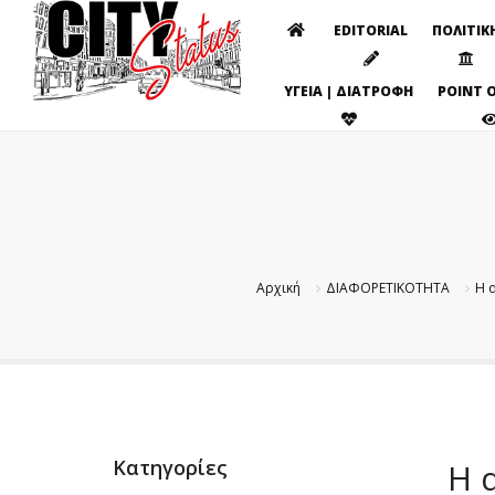
EDITORIAL
ΠΟΛΙΤΙΚ
ΥΓΕΙΑ | ΔΙΑΤΡΟΦΗ
POINT O
Αρχική
ΔΙΑΦΟΡΕΤΙΚΟΤΗΤΑ
Η 
Κατηγορίες
Η 