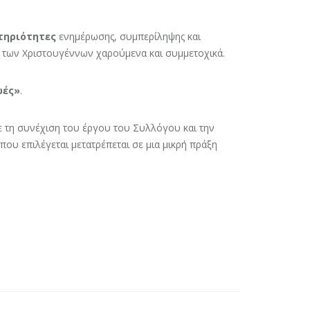
τηριότητες
ενημέρωσης, συμπερίληψης και
α των Χριστουγέννων χαρούμενα και συμμετοχικά.
ωές»
.
ε τη συνέχιση του έργου του Συλλόγου και την
που επιλέγεται μετατρέπεται σε μια μικρή πράξη