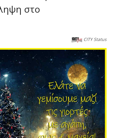
ίληψη στο
CITY Status