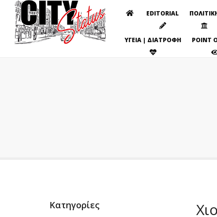
EDITORIAL
ΠΟΛΙΤΙΚ
ΥΓΕΙΑ | ΔΙΑΤΡΟΦΗ
POINT O
Κατηγορίες
Χι