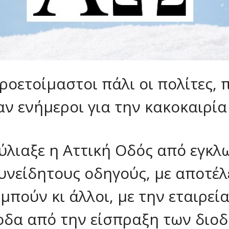
ροετοίμαστοι πάλι οι πολίτες, 
αν ενήμεροι για την κακοκαιρία 
ύλιαξε η Αττική Οδός από εγκλ
υνείδητους οδηγούς, με αποτέ
 μπούν κι άλλοι, με την εταιρεί
οδα από την είσπραξη των διοδ