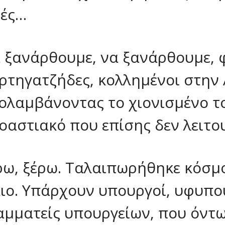
μές…
 ξανάρθουμε, να ξανάρθουμε, 
ρτηγατζήδες, κολλημένοι στην 
ολαμβάνοντας το χιονισμένο το
οαστιακό που επίσης δεν λειτο
ρω, ξέρω. Ταλαιπωρήθηκε κόσμος
κιο. Υπάρχουν υπουργοί, υφυπου
αμματείς υπουργείων, που όντ