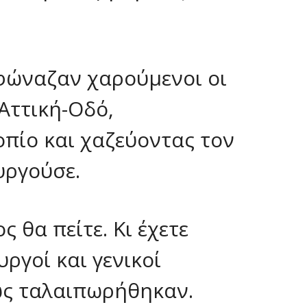
φώναζαν χαρούμενοι οι
Αττική-Οδό,
πίο και χαζεύοντας τον
υργούσε.
 θα πείτε. Κι έχετε
ργοί και γενικοί
ως ταλαιπωρήθηκαν.