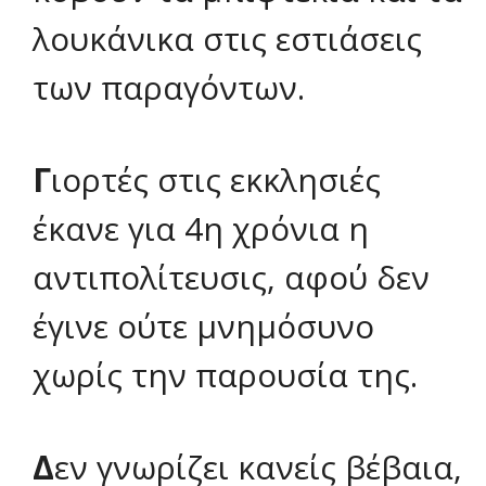
λουκάνικα στις εστιάσεις
των παραγόντων.
Γ
ιορτές στις εκκλησιές
έκανε για 4η χρόνια η
αντιπολίτευσις, αφού δεν
έγινε ούτε μνημόσυνο
χωρίς την παρουσία της.
Δ
εν γνωρίζει κανείς βέβαια,