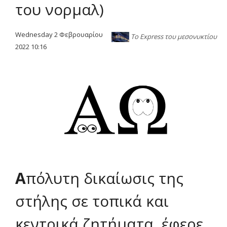
του νορμαλ)
Wednesday 2 Φεβρουαρίου
Το Express του μεσονυκτίου
2022 10:16
Α
πόλυτη δικαίωσις της
στήλης σε τοπικά και
κεντρικά ζητήματα, έφερε