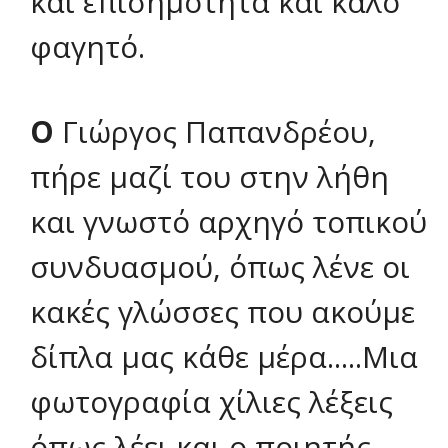
και επισημότητα και καλό
φαγητό.
Ο
Γιώργος Παπανδρέου,
πήρε μαζί του στην λήθη
και γνωστό αρχηγό τοπικού
συνδυασμού, όπως λένε οι
κακές γλώσσες που ακούμε
δίπλα μας κάθε μέρα.....Μια
φωτογραφία χίλιες λέξεις
όπως λέει και ο ποιητής.