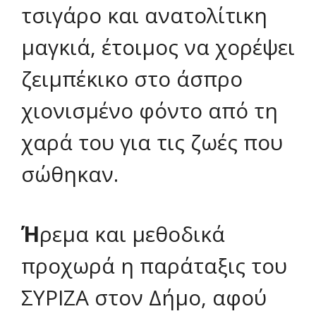
τσιγάρο και ανατολίτικη
μαγκιά, έτοιμος να χορέψει
ζειμπέκικο στο άσπρο
χιονισμένο φόντο από τη
χαρά του για τις ζωές που
σώθηκαν.
Ή
ρεμα και μεθοδικά
προχωρά η παράταξις του
ΣΥΡΙΖΑ στον Δήμο, αφού